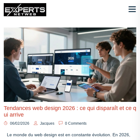
Tendances web design 2026 : ce qui disparaît et ce q
ui arrive
06/02/2026
Jacques
0 Comments
Le monde du web design est en constante évolution. En 2026,