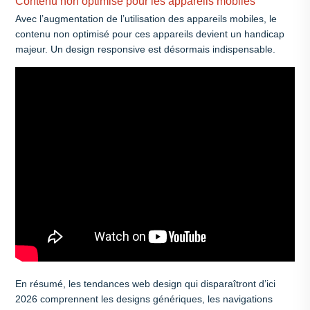
Contenu non optimisé pour les appareils mobiles
Avec l’augmentation de l’utilisation des appareils mobiles, le
contenu non optimisé pour ces appareils devient un handicap
majeur. Un design responsive est désormais indispensable.
En résumé, les tendances web design qui disparaîtront d’ici
2026 comprennent les designs génériques, les navigations