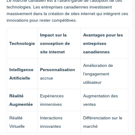
Le marché canadien est à l’avant-garde de l’adoption de ces
technologies. Les entreprises canadiennes investissent
massivement dans la création de sites internet qui intègrent ces
innovations pour rester compétitives.
Impact sur la
Avantages pour les
Technologie
conception de
entreprises
site internet
canadiennes
Amélioration de
Intelligence
Personnalisation
l’engagement
Artificielle
accrue
utilisateur
Réalité
Expériences
Augmentation des
Augmentée
immersives
ventes
Réalité
Interactions
Différenciation sur le
Virtuelle
innovantes
marché