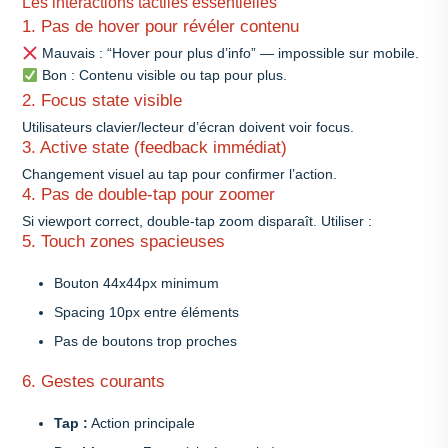
Les interactions tactiles essentielles
1. Pas de hover pour révéler contenu
Mauvais : “Hover pour plus d’info” — impossible sur mobile.
Bon : Contenu visible ou tap pour plus.
2. Focus state visible
Utilisateurs clavier/lecteur d’écran doivent voir focus.
3. Active state (feedback immédiat)
Changement visuel au tap pour confirmer l’action.
4. Pas de double-tap pour zoomer
Si viewport correct, double-tap zoom disparaît. Utiliser :
5. Touch zones spacieuses
Bouton 44x44px minimum
Spacing 10px entre éléments
Pas de boutons trop proches
6. Gestes courants
Tap :
Action principale