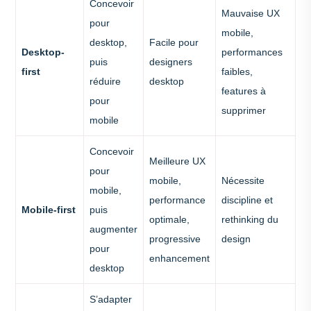
Concevoir
Mauvaise UX
pour
mobile,
desktop,
Facile pour
Desktop-
performances
puis
designers
first
faibles,
réduire
desktop
features à
pour
supprimer
mobile
Concevoir
Meilleure UX
pour
mobile,
Nécessite
mobile,
performance
discipline et
Mobile-first
puis
optimale,
rethinking du
augmenter
progressive
design
pour
enhancement
desktop
S’adapter