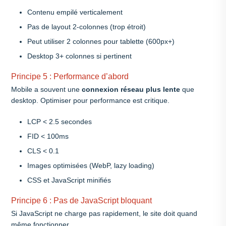
Contenu empilé verticalement
Pas de layout 2-colonnes (trop étroit)
Peut utiliser 2 colonnes pour tablette (600px+)
Desktop 3+ colonnes si pertinent
Principe 5 : Performance d’abord
Mobile a souvent une
connexion réseau plus lente
que
desktop. Optimiser pour performance est critique.
LCP < 2.5 secondes
FID < 100ms
CLS < 0.1
Images optimisées (WebP, lazy loading)
CSS et JavaScript minifiés
Principe 6 : Pas de JavaScript bloquant
Si JavaScript ne charge pas rapidement, le site doit quand
même fonctionner.