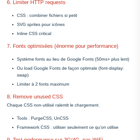
6. Limiter HTTP requests
CSS : combiner fichiers si petit
SVG sprites pour icônes
Inline CSS critical
7. Fonts optimisées (énorme pour performance)
Système fonts au lieu de Google Fonts (50ms+ plus lent)
Ou load Google Fonts de façon optimale (font-display:
swap)
Limiter à 2 fonts maximum
8. Remove unused CSS
Chaque CSS non-utilisé ralentit le chargement.
Tools : PurgeCSS, UnCSS
Framework CSS : utiliser seulement ce qu’on utilise
9. Test performance sur 3G/4G, pas WiFi