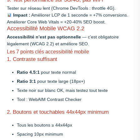
Tester sur réseau lent (Chrome DevTools : throttle 4G).
Impact :
Améliorer LCP de 1 seconde = +7% conversions.
Améliorer Core Web Vitals = +20-40% SEO boost.
Accessibilité Mobile WCAG 2.2
Accessibilité n’est pas optionnelle
— c’est obligatoire
légalement (WCAG 2.2) et améliore SEO.
Les 7 points clés accessibilité mobile
1. Contraste suffisant
Ratio 4.5:1
pour texte normal
Ratio 3:1
pour texte large (18px+)
Texte noir sur blanc OK, mais testez tout texte
Tool : WebAIM Contrast Checker
2. Boutons et touchables 44x44px minimum
Tous les boutons ≥ 44x44px
Spacing 10px minimum