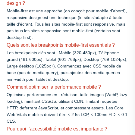
design ?
Mobile-first est une approche (on conçoit pour mobile d’abord),
responsive design est une technique (le site s’adapte à toute
taille d’écran). Tous les sites mobile-first sont responsive, mais
pas tous les sites responsive sont mobile-first (certains sont
desktop-first).
Quels sont les breakpoints mobile-first essentiels ?
Les breakpoints clés sont : Mobile (320-480px), Téléphone
grand (481-600px), Tablet (601-768px), Desktop (769-1024px),
Large desktop (1025px+). Commencez avec CSS mobile de
base (pas de media query), puis ajoutez des media queries
min-width pour tablet et desktop.
Comment optimiser la performance mobile ?
Optimisez performance en : réduisant taille images (WebP, lazy
loading), minifiant CSS/JS, utilisant CDN, limitant requêtes
HTTP, deferrant JavaScript, et compressant assets. Les Core
Web Vitals mobiles doivent être < 2.5s LCP, < 100ms FID, < 0.1
CLS.
Pourquoi l’accessibilité mobile est importante ?