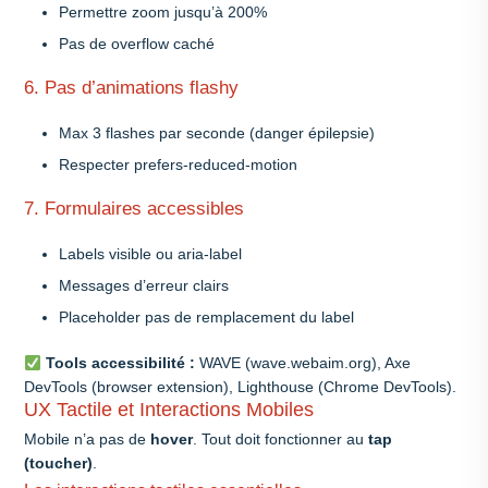
Permettre zoom jusqu’à 200%
Pas de overflow caché
6. Pas d’animations flashy
Max 3 flashes par seconde (danger épilepsie)
Respecter prefers-reduced-motion
7. Formulaires accessibles
Labels visible ou aria-label
Messages d’erreur clairs
Placeholder pas de remplacement du label
Tools accessibilité :
WAVE (wave.webaim.org), Axe
DevTools (browser extension), Lighthouse (Chrome DevTools).
UX Tactile et Interactions Mobiles
Mobile n’a pas de
hover
. Tout doit fonctionner au
tap
(toucher)
.