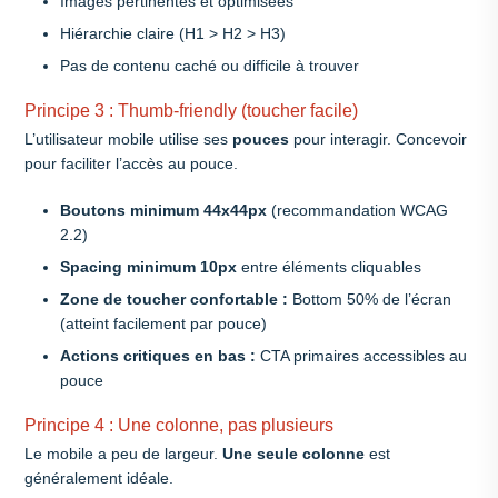
Images pertinentes et optimisées
Hiérarchie claire (H1 > H2 > H3)
Pas de contenu caché ou difficile à trouver
Principe 3 : Thumb-friendly (toucher facile)
L’utilisateur mobile utilise ses
pouces
pour interagir. Concevoir
pour faciliter l’accès au pouce.
Boutons minimum 44x44px
(recommandation WCAG
2.2)
Spacing minimum 10px
entre éléments cliquables
Zone de toucher confortable :
Bottom 50% de l’écran
(atteint facilement par pouce)
Actions critiques en bas :
CTA primaires accessibles au
pouce
Principe 4 : Une colonne, pas plusieurs
Le mobile a peu de largeur.
Une seule colonne
est
généralement idéale.