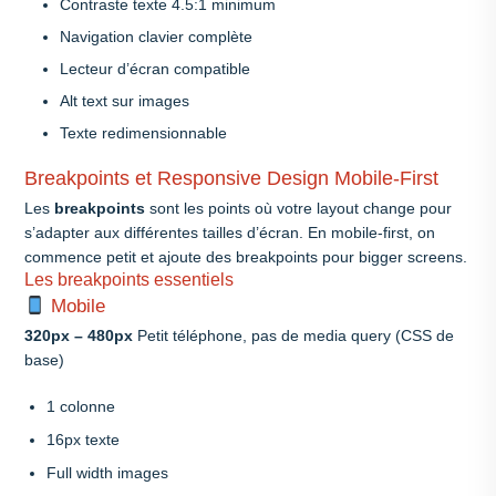
Contraste texte 4.5:1 minimum
Navigation clavier complète
Lecteur d’écran compatible
Alt text sur images
Texte redimensionnable
Breakpoints et Responsive Design Mobile-First
Les
breakpoints
sont les points où votre layout change pour
s’adapter aux différentes tailles d’écran. En mobile-first, on
commence petit et ajoute des breakpoints pour bigger screens.
Les breakpoints essentiels
Mobile
320px – 480px
Petit téléphone, pas de media query (CSS de
base)
1 colonne
16px texte
Full width images