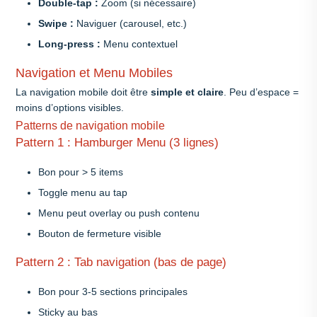
Double-tap :
Zoom (si nécessaire)
Swipe :
Naviguer (carousel, etc.)
Long-press :
Menu contextuel
Navigation et Menu Mobiles
La navigation mobile doit être
simple et claire
. Peu d’espace =
moins d’options visibles.
Patterns de navigation mobile
Pattern 1 : Hamburger Menu (3 lignes)
Bon pour > 5 items
Toggle menu au tap
Menu peut overlay ou push contenu
Bouton de fermeture visible
Pattern 2 : Tab navigation (bas de page)
Bon pour 3-5 sections principales
Sticky au bas