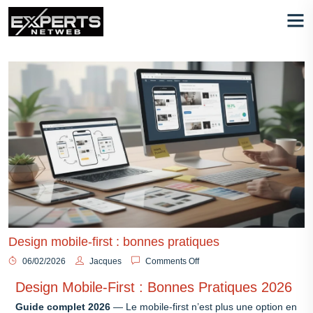
Design mobile-first : bonnes pratiques
06/02/2026
Jacques
Comments Off
Design Mobile-First : Bonnes Pratiques 2026
Guide complet 2026
— Le mobile-first n’est plus une option en