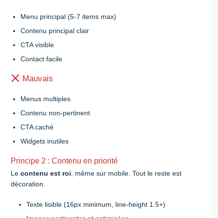
Menu principal (5-7 items max)
Contenu principal clair
CTA visible
Contact facile
Mauvais
Menus multiples
Contenu non-pertinent
CTA caché
Widgets inutiles
Principe 2 : Contenu en priorité
Le
contenu est roi
, même sur mobile. Tout le reste est
décoration.
Texte lisible (16px minimum, line-height 1.5+)