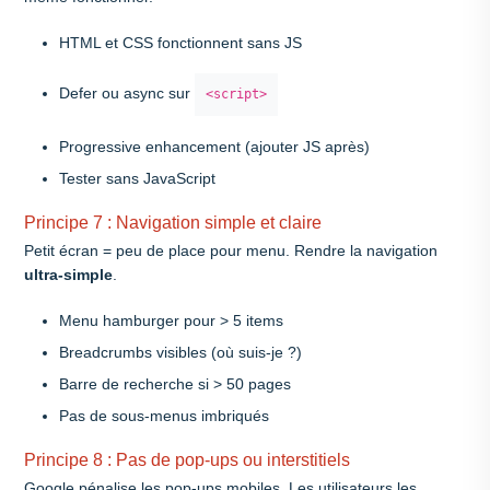
HTML et CSS fonctionnent sans JS
Defer ou async sur
<script>
Progressive enhancement (ajouter JS après)
Tester sans JavaScript
Principe 7 : Navigation simple et claire
Petit écran = peu de place pour menu. Rendre la navigation
ultra-simple
.
Menu hamburger pour > 5 items
Breadcrumbs visibles (où suis-je ?)
Barre de recherche si > 50 pages
Pas de sous-menus imbriqués
Principe 8 : Pas de pop-ups ou interstitiels
Google pénalise les pop-ups mobiles. Les utilisateurs les