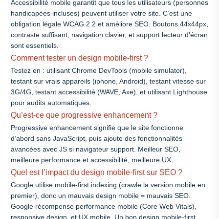
Accessibilité mobile garantit que tous les utilisateurs (personnes
handicapées incluses) peuvent utiliser votre site. C’est une
obligation légale WCAG 2.2 et améliore SEO. Boutons 44x44px,
contraste suffisant, navigation clavier, et support lecteur d’écran
sont essentiels.
Comment tester un design mobile-first ?
Testez en : utilisant Chrome DevTools (mobile simulator),
testant sur vrais appareils (iphone, Android), testant vitesse sur
3G/4G, testant accessibilité (WAVE, Axe), et utilisant Lighthouse
pour audits automatiques.
Qu’est-ce que progressive enhancement ?
Progressive enhancement signifie que le site fonctionne
d’abord sans JavaScript, puis ajoute des fonctionnalités
avancées avec JS si navigateur support. Meilleur SEO,
meilleure performance et accessibilité, meilleure UX.
Quel est l’impact du design mobile-first sur SEO ?
Google utilise mobile-first indexing (crawle la version mobile en
premier), donc un mauvais design mobile = mauvais SEO.
Google récompense performance mobile (Core Web Vitals),
responsive design, et UX mobile. Un bon design mobile-first