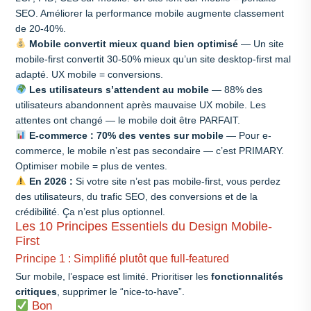
SEO. Améliorer la performance mobile augmente classement
de 20-40%.
Mobile convertit mieux quand bien optimisé
— Un site
mobile-first convertit 30-50% mieux qu’un site desktop-first mal
adapté. UX mobile = conversions.
Les utilisateurs s’attendent au mobile
— 88% des
utilisateurs abandonnent après mauvaise UX mobile. Les
attentes ont changé — le mobile doit être PARFAIT.
E-commerce : 70% des ventes sur mobile
— Pour e-
commerce, le mobile n’est pas secondaire — c’est PRIMARY.
Optimiser mobile = plus de ventes.
En 2026 :
Si votre site n’est pas mobile-first, vous perdez
des utilisateurs, du trafic SEO, des conversions et de la
crédibilité. Ça n’est plus optionnel.
Les 10 Principes Essentiels du Design Mobile-
First
Principe 1 : Simplifié plutôt que full-featured
Sur mobile, l’espace est limité. Prioritiser les
fonctionnalités
critiques
, supprimer le “nice-to-have”.
Bon