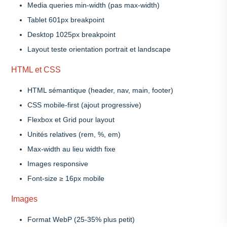
Media queries min-width (pas max-width)
Tablet 601px breakpoint
Desktop 1025px breakpoint
Layout teste orientation portrait et landscape
HTML et CSS
HTML sémantique (header, nav, main, footer)
CSS mobile-first (ajout progressive)
Flexbox et Grid pour layout
Unités relatives (rem, %, em)
Max-width au lieu width fixe
Images responsive
Font-size ≥ 16px mobile
Images
Format WebP (25-35% plus petit)