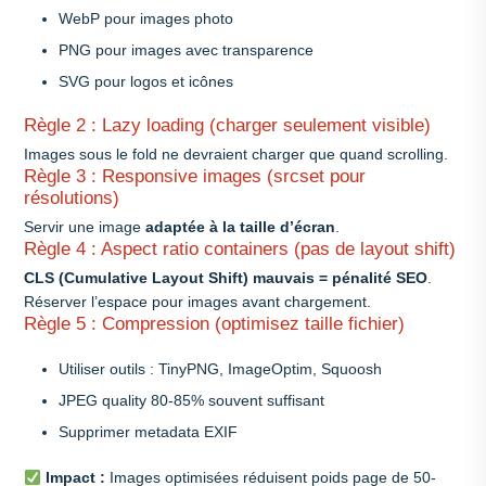
WebP pour images photo
PNG pour images avec transparence
SVG pour logos et icônes
Règle 2 : Lazy loading (charger seulement visible)
Images sous le fold ne devraient charger que quand scrolling.
Règle 3 : Responsive images (srcset pour
résolutions)
Servir une image
adaptée à la taille d’écran
.
Règle 4 : Aspect ratio containers (pas de layout shift)
CLS (Cumulative Layout Shift) mauvais = pénalité SEO
.
Réserver l’espace pour images avant chargement.
Règle 5 : Compression (optimisez taille fichier)
Utiliser outils : TinyPNG, ImageOptim, Squoosh
JPEG quality 80-85% souvent suffisant
Supprimer metadata EXIF
Impact :
Images optimisées réduisent poids page de 50-