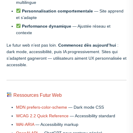
multilingue
Personnalisation comportementale
— Site apprend
et s’adapte
Performance dynamique
— Ajustée réseau et
contexte
Le futur web n’est pas loin.
Commencez dès aujourd’hui
:
dark mode, accessibilité, puis IA progressivement. Sites qui
s’adaptent gagneront — utilisateurs aiment UX personnalisée et
accessible.
Ressources Futur Web
MDN prefers-color-scheme
— Dark mode CSS
WCAG 2.2 Quick Reference
— Accessibility standard
WAI-ARIA
— Accessibility markup
OpenAI API
— ChatGPT pour contenu généré