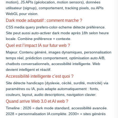
motion), JS APIs (géolocation, motion sensors), données
utilisateur (signup), comportement, tracking pixels, ou APIs
WebGL pour vision.
Dark mode adaptatif : comment marche ?
CSS media query prefers-color-scheme détecte préférence.
Site peut aussi auto-activer dark mode après 18h selon heure
locale. Combine préférence + contexte.
Quel est l’impact IA sur futur web ?
Majeur. Contenu généré, images dynamiques, personnalisation
temps réel, prédiction comportement, optimisation auto A/B,
chatbots conversationnels, accessibilité intelligente. Web
devient intelligent et réactif.
Accessibilité intelligente c’est quoi ?
Site détecte handicaps (dyslexie, cécité, surdité, motricité) via
paramètres ou IA, puis adapte automatiquement : fonts,
couleurs, layout, audio descriptions, navigation clavier.
Quand arrive Web 3.0 et AI web ?
Timeline : 2026 = dark mode standard, accessibilité avancée.
2028 = personnalisation IA complète. 2030+ = sites générés