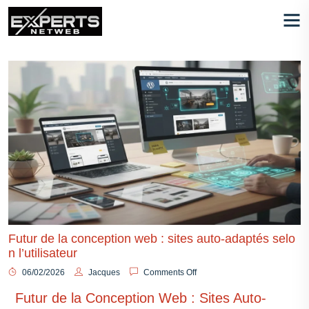
Futur de la conception web : sites auto-adaptés selo
n l’utilisateur
06/02/2026
Jacques
Comments Off
Futur de la Conception Web : Sites Auto-