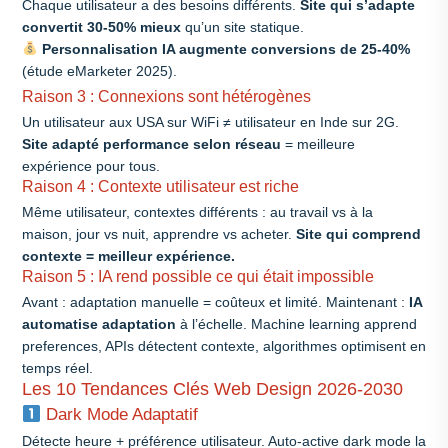
Chaque utilisateur a des besoins différents.
Site qui s’adapte
convertit 30-50% mieux
qu’un site statique.
Personnalisation IA augmente conversions de 25-40%
(étude eMarketer 2025).
Raison 3 : Connexions sont hétérogènes
Un utilisateur aux USA sur WiFi ≠ utilisateur en Inde sur 2G.
Site adapté performance selon réseau
= meilleure
expérience pour tous.
Raison 4 : Contexte utilisateur est riche
Même utilisateur, contextes différents : au travail vs à la
maison, jour vs nuit, apprendre vs acheter.
Site qui comprend
contexte = meilleur expérience.
Raison 5 : IA rend possible ce qui était impossible
Avant : adaptation manuelle = coûteux et limité. Maintenant :
IA
automatise adaptation
à l’échelle. Machine learning apprend
preferences, APIs détectent contexte, algorithmes optimisent en
temps réel.
Les 10 Tendances Clés Web Design 2026-2030
Dark Mode Adaptatif
Détecte heure + préférence utilisateur. Auto-active dark mode la