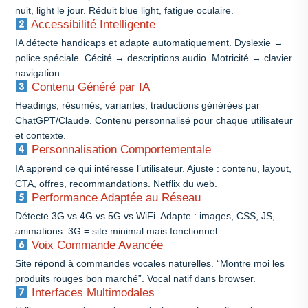
nuit, light le jour. Réduit blue light, fatigue oculaire.
Accessibilité Intelligente
IA détecte handicaps et adapte automatiquement. Dyslexie →
police spéciale. Cécité → descriptions audio. Motricité → clavier
navigation.
Contenu Généré par IA
Headings, résumés, variantes, traductions générées par
ChatGPT/Claude. Contenu personnalisé pour chaque utilisateur
et contexte.
Personnalisation Comportementale
IA apprend ce qui intéresse l’utilisateur. Ajuste : contenu, layout,
CTA, offres, recommandations. Netflix du web.
Performance Adaptée au Réseau
Détecte 3G vs 4G vs 5G vs WiFi. Adapte : images, CSS, JS,
animations. 3G = site minimal mais fonctionnel.
Voix Commande Avancée
Site répond à commandes vocales naturelles. “Montre moi les
produits rouges bon marché”. Vocal natif dans browser.
Interfaces Multimodales