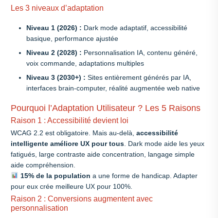
Les 3 niveaux d’adaptation
Niveau 1 (2026) :
Dark mode adaptatif, accessibilité
basique, performance ajustée
Niveau 2 (2028) :
Personnalisation IA, contenu généré,
voix commande, adaptations multiples
Niveau 3 (2030+) :
Sites entièrement générés par IA,
interfaces brain-computer, réalité augmentée web native
Pourquoi l’Adaptation Utilisateur ? Les 5 Raisons
Raison 1 : Accessibilité devient loi
WCAG 2.2 est obligatoire. Mais au-delà,
accessibilité
intelligente améliore UX pour tous
. Dark mode aide les yeux
fatigués, large contraste aide concentration, langage simple
aide compréhension.
15% de la population
a une forme de handicap. Adapter
pour eux crée meilleure UX pour 100%.
Raison 2 : Conversions augmentent avec
personnalisation