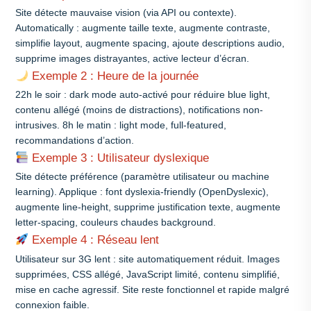
Site détecte mauvaise vision (via API ou contexte).
Automatically : augmente taille texte, augmente contraste,
simplifie layout, augmente spacing, ajoute descriptions audio,
supprime images distrayantes, active lecteur d’écran.
Exemple 2 : Heure de la journée
22h le soir : dark mode auto-activé pour réduire blue light,
contenu allégé (moins de distractions), notifications non-
intrusives. 8h le matin : light mode, full-featured,
recommandations d’action.
Exemple 3 : Utilisateur dyslexique
Site détecte préférence (paramètre utilisateur ou machine
learning). Applique : font dyslexia-friendly (OpenDyslexic),
augmente line-height, supprime justification texte, augmente
letter-spacing, couleurs chaudes background.
Exemple 4 : Réseau lent
Utilisateur sur 3G lent : site automatiquement réduit. Images
supprimées, CSS allégé, JavaScript limité, contenu simplifié,
mise en cache agressif. Site reste fonctionnel et rapide malgré
connexion faible.