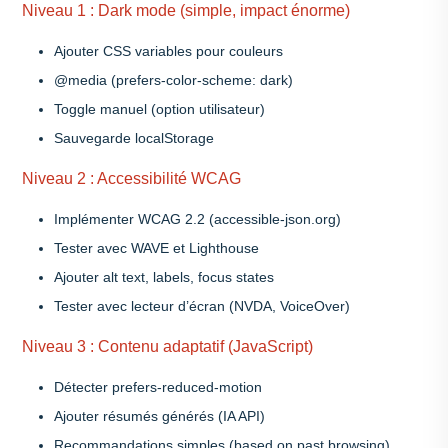
Niveau 1 : Dark mode (simple, impact énorme)
Ajouter CSS variables pour couleurs
@media (prefers-color-scheme: dark)
Toggle manuel (option utilisateur)
Sauvegarde localStorage
Niveau 2 : Accessibilité WCAG
Implémenter WCAG 2.2 (accessible-json.org)
Tester avec WAVE et Lighthouse
Ajouter alt text, labels, focus states
Tester avec lecteur d’écran (NVDA, VoiceOver)
Niveau 3 : Contenu adaptatif (JavaScript)
Détecter prefers-reduced-motion
Ajouter résumés générés (IA API)
Recommandations simples (based on past browsing)