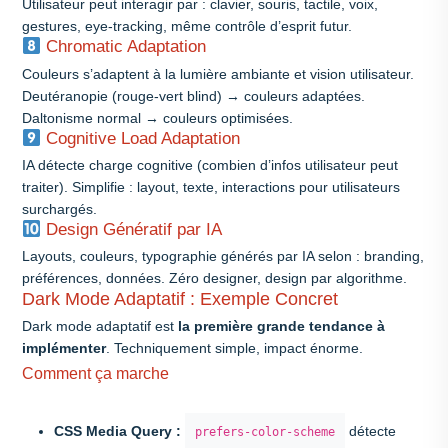
Utilisateur peut interagir par : clavier, souris, tactile, voix,
gestures, eye-tracking, même contrôle d’esprit futur.
Chromatic Adaptation
Couleurs s’adaptent à la lumière ambiante et vision utilisateur.
Deutéranopie (rouge-vert blind) → couleurs adaptées.
Daltonisme normal → couleurs optimisées.
Cognitive Load Adaptation
IA détecte charge cognitive (combien d’infos utilisateur peut
traiter). Simplifie : layout, texte, interactions pour utilisateurs
surchargés.
Design Génératif par IA
Layouts, couleurs, typographie générés par IA selon : branding,
préférences, données. Zéro designer, design par algorithme.
Dark Mode Adaptatif : Exemple Concret
Dark mode adaptatif est
la première grande tendance à
implémenter
. Techniquement simple, impact énorme.
Comment ça marche
CSS Media Query :
détecte
prefers-color-scheme