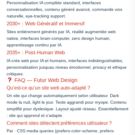
Personnalisation IA complète standard, interfaces
conversationnelles, contenu généré avancé, commande voix
naturelle, eye-tracking support.
2030+ : Web Génératif et Immersif
Sites entièrement générés par IA, réalité augmentée web
native, interfaces brain-computer, zero design humain,
apprentissage continu par IA.
2035+ : Post-Human Web
IA crée web pour IA et humains, interfaces indistinguishables,
personnalisation jusquau niveau émotionnel, privacy et ethique
critiques.
FAQ — Futur Web Design
Qu’est-ce qu’un site web auto-adapté ?
Un site qui change automatiquement selon utilisateur. Dark
mode la nuit, light le jour. Texte aggrandi pour myope. Contenu
simplifié pour dyslexique. Layout ajusté réseau. Essentiellement
: site qui apprend et s’adapte.
Comment sites détectent préférences utilisateur ?
Par : CSS media queries (prefers-color-scheme, prefers-