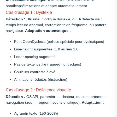
Accessibilité intelligente
signifie que le site détecte
handicaps/limitations et adapte automatiquement.
Cas d’usage 1 : Dyslexie
Détection :
Utilisateur indique dyslexie, ou IA détecte via :
temps lecture anormal, correction texte fréquente, ou pattern
navigateur.
Adaptation automatique :
Font OpenDyslexic (policce spéciale pour dyslexiques)
Line-height augmentée (1.8 au lieu 1.6)
Letter-spacing augmenté
Pas de texte justifié (ragged right edges)
Couleurs contraste élevé
Animations réduites (distraction)
Cas d’usage 2 : Déficience visuelle
Détection :
OS API, paramètre utilisateur, ou comportement
navegation (zoom fréquent, souris erratique).
Adaptation :
Agrandir texte (150-200%)